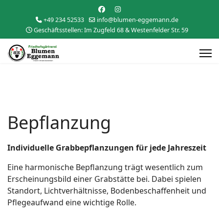
+49 234 52533
info@blumen-eggemann.de
Geschäftsstellen: Im Zugfeld 68 & Westenfelder Str. 59
Bepflanzung
Individuelle Grabbepflanzungen für jede Jahreszeit
Eine harmonische Bepflanzung trägt wesentlich zum
Erscheinungsbild einer Grabstätte bei. Dabei spielen
Standort, Lichtverhältnisse, Bodenbeschaffenheit und
Pflegeaufwand eine wichtige Rolle.